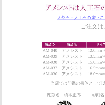
天然石・人工石の違いに
ご注文は
AM-040
アメシスト
12.0mm
AM-039
アメシスト
13.5mm
AM-038
アメシスト
15.0mm
AM-037
アメシスト
16.5mm
AM-036
アメシスト
18.0mm
当店では印鑑の書体として以
彫刻名・橋本正郎
彫刻名