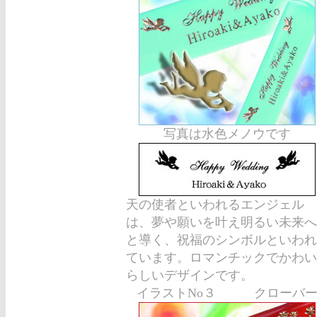
写真は水色メノウです
天の使者といわれるエンジェル
は、夢や願いを叶え明るい未来へ
と導く、祝福のシンボルといわれ
ています。ロマンチックでかわい
らしいデザインです。
イラストNo３ クローバ