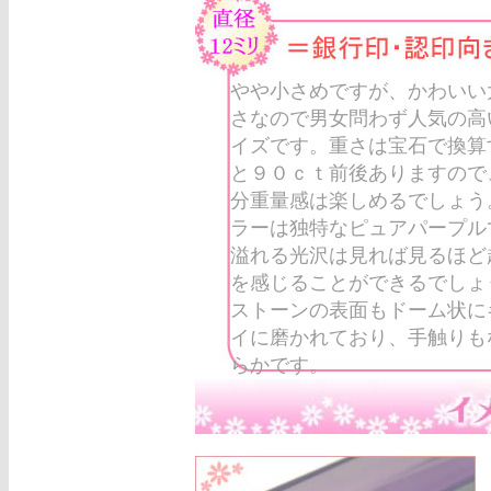
やや小さめですが、かわいい
さなので男女問わず人気の高
イズです。重さは宝石で換算
と９０ｃｔ前後ありますので
分重量感は楽しめるでしょう
ラーは独特なピュアパープル
溢れる光沢は見れば見るほど
を感じることができるでしょ
ストーンの表面もドーム状に
イに磨かれており、手触りも
らかです。