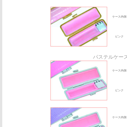
ケース内側
ピンク
パステルケー
ケース内側
ピンク
ケース内側