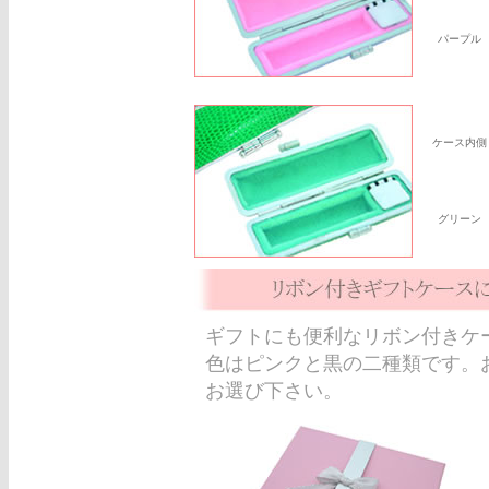
パープル
ケース内側
グリーン
ギフトにも便利なリボン付きケ
色はピンクと黒の二種類です。
お選び下さい。