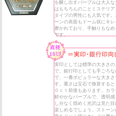
を醸し出すパープルは大人な
はもちろんのことミステリア
タイプの男性にも人気です。
ーンの表面もドーム状にキレ
磨かれており、手触りもなめ
です。
実印としては標準の大きさの
で、銀行印としても手ごろな
で、一番ポピュラーな大きさ
す。重さは宝石で換算すると
０ｃｔ前後もあります。カラ
鮮やかなパープルで、透明感
し分なく煌めく光沢は見た目
楽しめるでしょう。ストーン