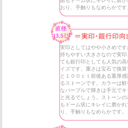
面もドーム状にキレイに磨か
おり、手触りもなめらかです
実印としてはやや小さめです
持ちやすい大きさなので実印
ても銀行印としても人気の高
イズです。重さは宝石で換算
と１００ｃｔ前後ある重厚感
るストーンです。カラーは鮮
なパープルで輝きは手元でキ
と光るでしょう。ストーンの
もドーム状にキレイに磨かれ
り、手触りもなめらかです。