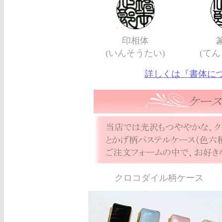
印相体
(いんそうたい)
(てん
詳しくは『書体に
クロコダイル柄ケース