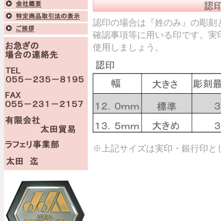
認印の場合は『姓のみ』の彫刻
確認事項等に用いる印です。実
使用しましょう。
※上記サイズは実印・銀行印と