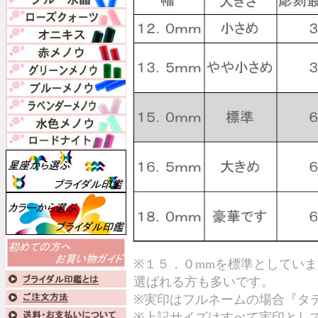
※１５．０mmを標準としてい
選ばれる方も多いです。
※実印はフルネームの場合『タ
※上記サイズはすべて実印とし