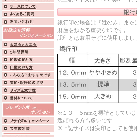
銀行印の場合は『姓のみ』また
財産を預かる重要な印です。
認印とは兼用せずに使用しまし
※１３．５mmを標準としてい
選ばれる方も多いです。
※上記サイズは実印としても使