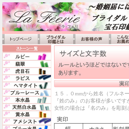
１５．０mmから姓名（フルネ
『姓のみ』のお客様が多いです
女性の場合は『名のみ』を彫刻