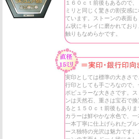
１６０ｃｔ前後もあるので、
ミリと同じく驚きの割安感に
ています。ストーンの表面も
ム状にキレイに磨かれており
触りもなめらかです。
実印としては標準の大きさで
行印としても手ごろなので、
ポピュラーな大きさです。ス
ンは天然石、重さは宝石で換
ると１５０ｃｔ前後もありま
カラーは鮮やかな水色で、一
一本丁寧に仕上げられたブル
ース独特の光沢は魅力です。