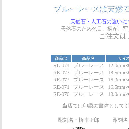
天然石・人工石の違いに
天然石のため色目、柄が、写
ご注文は
RE-074
ブルーレース
12.0mm
RE-073
ブルーレース
13.5mm
RE-072
ブルーレース
15.0mm
RE-071
ブルーレース
16.5mm
RE-070
ブルーレース
18.0mm
当店では印鑑の書体として以
彫刻名・橋本正郎
彫刻名