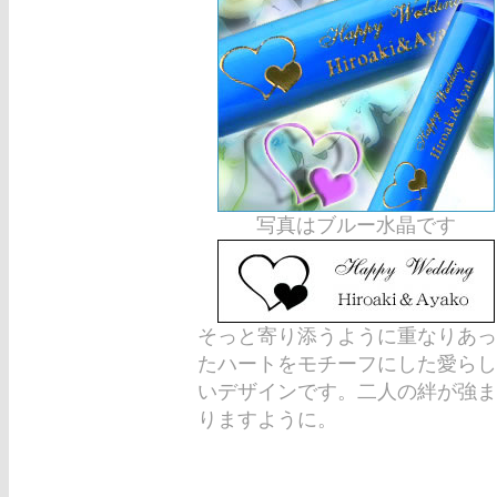
写真はブルー水晶です
そっと寄り添うように重なりあっ
たハートをモチーフにした愛らし
いデザインです。二人の絆が強ま
りますように。