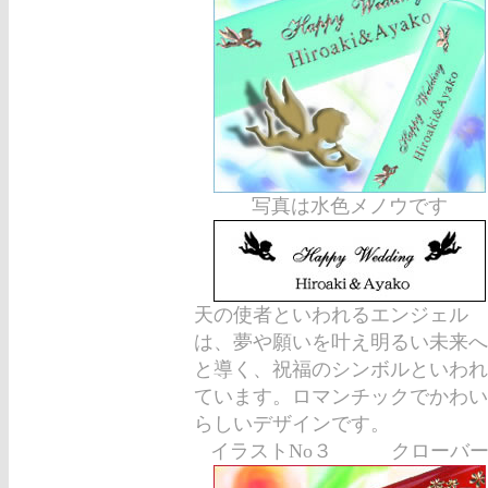
写真は水色メノウです
天の使者といわれるエンジェル
は、夢や願いを叶え明るい未来へ
と導く、祝福のシンボルといわれ
ています。ロマンチックでかわい
らしいデザインです。
イラストNo３ クローバ