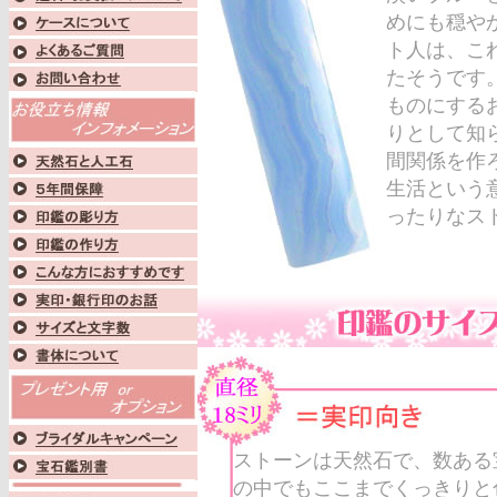
めにも穏や
ト人は、こ
たそうです
ものにする
りとして知
間関係を作
生活という
ったりなス
ストーンは天然石で、数ある
の中でもここまでくっきりと