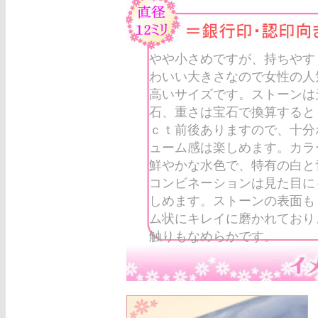
やや小さめですが、持ちやす
わいい大きさなので女性の人
高いサイズです。ストーンは
石、重さは宝石で換算すると
ｃｔ前後ありますので、十分
ューム感は楽しめます。カラ
鮮やかな水色で、特有の白と
コンビネーションは見た目に
しめます。ストーンの表面も
ム状にキレイに磨かれており
触りもなめらかです。