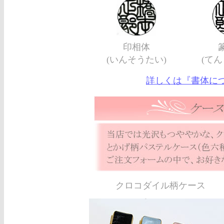
印相体
(いんそうたい)
(てん
詳しくは『書体に
クロコダイル柄ケース