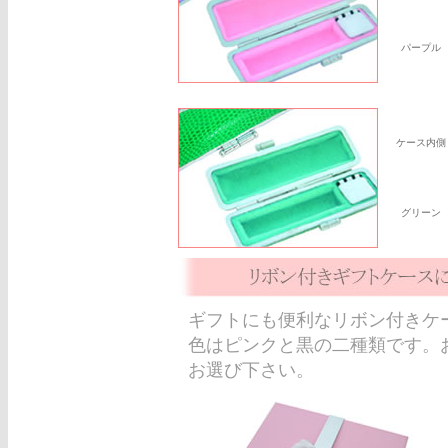
パープル
ケース内側
グリーン
ギフトにも便利なリボン付きケ
色はピンクと黒の二種類です。
お選び下さい。