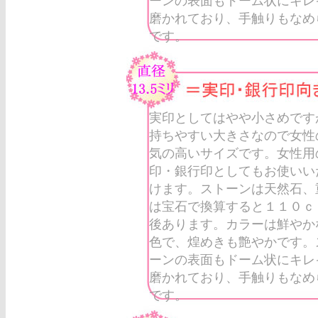
ーンの表面もドーム状にキレ
磨かれており、手触りもなめ
です。
実印としてはやや小さめです
持ちやすい大きさなので女性
気の高いサイズです。女性用
印・銀行印としてもお使いい
けます。ストーンは天然石、
は宝石で換算すると１１０ｃ
後あります。カラーは鮮やか
色で、煌めきも艶やかです。
ーンの表面もドーム状にキレ
磨かれており、手触りもなめ
です。