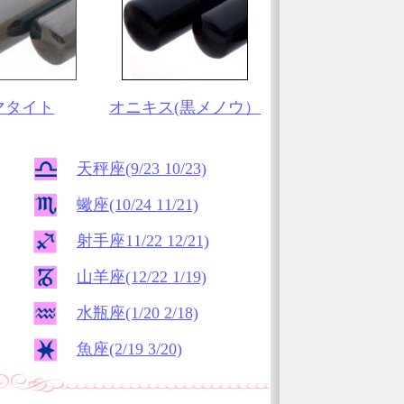
マタイト
オニキス(黒メノウ）
天秤座(9/23 10/23)
蠍座(10/24 11/21)
射手座11/22 12/21)
山羊座(12/22 1/19)
水瓶座(1/20 2/18)
魚座(2/19 3/20)