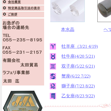
本水晶
ヘ
牡羊座（3/21 4/19)
牡牛座(4/20 5/21)
双子座(5/22 6/21)
蟹座(6/22 7/22)
獅子座(7/23 8/22)
乙女座(8/23 9/22)