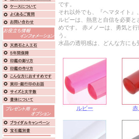
です。
それ以外でも、『ヘマタイト』
ルビーは、熱意と自信を必要と
めです。 赤メノーは、勇気と
う。
水晶の透明感は、どんな方にも
ルビー
赤