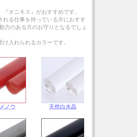
、『オニキス』がおすすめです。
される仕事を持っている方におすす
行動力のある方のお守りとなるでしょ
受け入れられるカラーです。
メノウ
天然白水晶