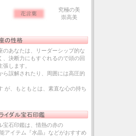
究極の美
崇高美
座のあなたは、リーダーシップ的な
く、決断力にもすぐれるので頭の回
主張します。
から誤解されたり、周囲には高圧的
す が、もともとは、素直な心の持ち
ル宝石印鑑は、情熱の赤の
万能アイテム『水晶』などがおすすめ